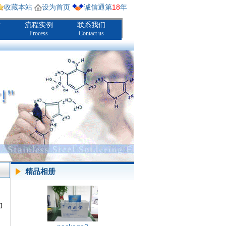
收藏本站
设为首页
诚信通第
18
年
厅
流程实例
联系我们
Process
Contact us
精品相册
即