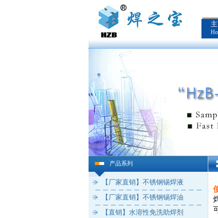
主
Ho
产品系列
【厂家直销】不锈钢锡焊液
【厂家直销】不锈钢锡焊油
【直销】水溶性免洗助焊剂